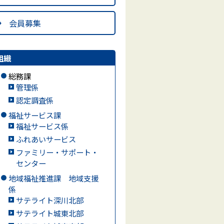
会員募集
組織
総務課
管理係
認定調査係
福祉サービス課
福祉サービス係
ふれあいサービス
ファミリー・サポート・
センター
地域福祉推進課 地域支援
係
サテライト深川北部
サテライト城東北部