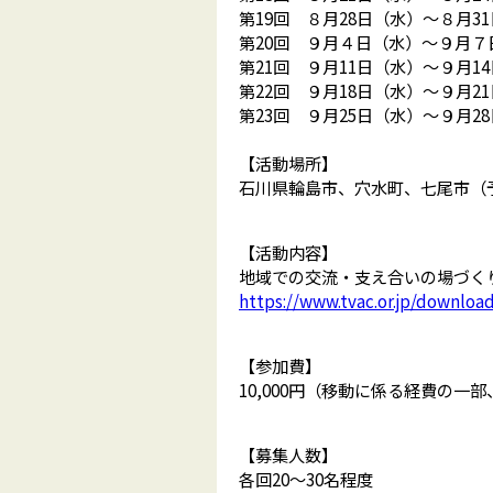
第19回 ８月28日（水）～８月
第20回 ９月４日（水）～９月
第21回 ９月11日（水）～９月
第22回 ９月18日（水）～９月
第23回 ９月25日（水）～９月
【活動場所】
石川県輪島市、穴水町、七尾市（
【活動内容】
地域での交流・支え合いの場づく
https://www.tvac.or.jp/downl
【参加費】
10,000円（移動に係る経費の一
【募集人数】
各回20～30名程度