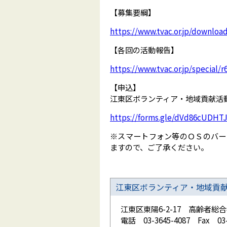
【募集要綱】
https://www.tvac.or.jp/downloa
【各回の活動報告】
https://www.tvac.or.jp/special/r
【申込】
江東区ボランティア・地域貢献活動セ
https://forms.gle/dVd86cUDHTJ
※スマートフォン等のＯＳのバー
ますので、ご了承ください。
江東区ボランティア・地域貢
江東区東陽6-2-17 高齢者
電話 03-3645-4087 Fax 03-