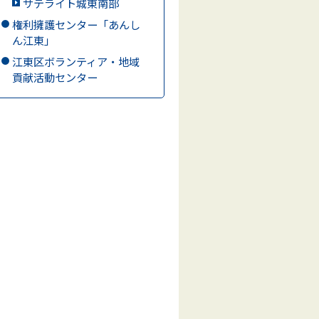
サテライト城東南部
権利擁護センター「あんし
ん江東」
江東区ボランティア・地域
貢献活動センター