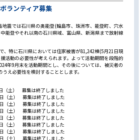
ボランティア募集
半島地震では石川県の奥能登(輪島市、珠洲市、能登町、穴水
、中能登やそれ以南の石川県域、富山県、新潟県まで放射線
特に石川県においては住家被害が81,242棟(5月21日現
支援活動の必要性が考えられます。よって活動期間を段階的
2024年9月末を活動期間とし、その後については、被災者の
のうえ必要性を検討することとします。
６日（土） 募集は終了しました
13日（土） 募集は終了しました
20日（土） 募集は終了しました
27日（土） 募集は終了しました
３日（土） 募集は終了しました
0日（土） 募集は終了しました
17日（土） 募集は終了しました
24日（土） 募集は終了しました