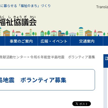
もに暮らせる「福祉のまち」づくり
て
事業のご案内
広報・イベント
交通案内
貢献活動センター
> 令和６年能登半島地震 ボランティア募集
島地震 ボランティア募集