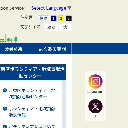
Select Language
▼
会員募集
よくある質問
江東区ボランティア・地域貢献活
動センター
江東区ボランティア・地
Instagram
域貢献活動センター
ボランティア・地域貢献
活動情報
X
ボランティアをはじめる