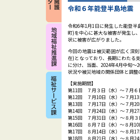
令和６年能登半島地震 
令和6年1月1日に発生した能登
町)を中心に甚大な被害が発生し
状に被害が広がりました。
今回の地震は被災範囲が広く深刻で、
在)となっており、長期にわたる
に分け、当面、2024年4月中旬～
状況や被災地域の関係団体と調整
【実施期間】
第11回 ７月３日（水）～７月
第12回 ７月10日（水）～７月
第13回 ７月17日（水）～７月
第14回 ７月24日（水）～７月
第15回 ７月31日（水）～８月
第16回 ８月７日（水）～８月1
第17回 ８月14日（水）～８月
第18回 ８月21日（水）～８月