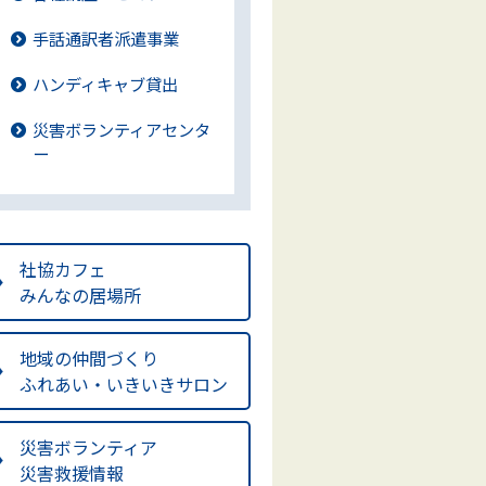
手話通訳者派遣事業
ハンディキャブ貸出
災害ボランティアセンタ
ー
社協カフェ
みんなの居場所
地域の仲間づくり
ふれあい・いきいきサロン
災害ボランティア
災害救援情報