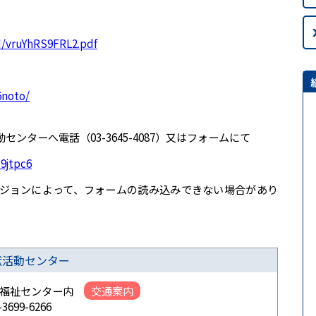
d/vruYhRS9FRL2.pdf
6noto/
ンターへ電話（03-3645-4087）又はフォームにて
9jtpc6
ジョンによって、フォームの読み込みできない場合があり
献活動センター
総合福祉センター内
交通案内
3699-6266